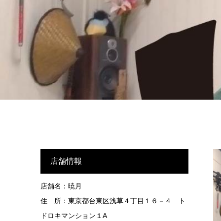
店舗情報
店舗名：暁月
住 所：東京都台東区浅草４丁目１６－４ ト
ドロキマンション１A