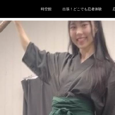
時空館
出張！どこでも忍者体験