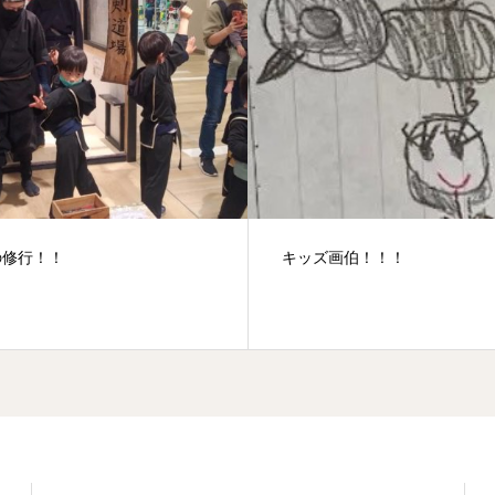
キッズ画伯！！！
リアルRPG！タカ