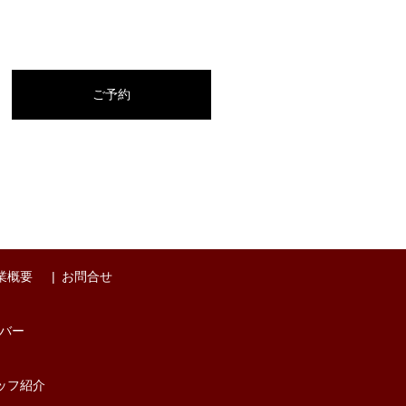
ご予約
業概要
お問合せ
バー
ッフ紹介