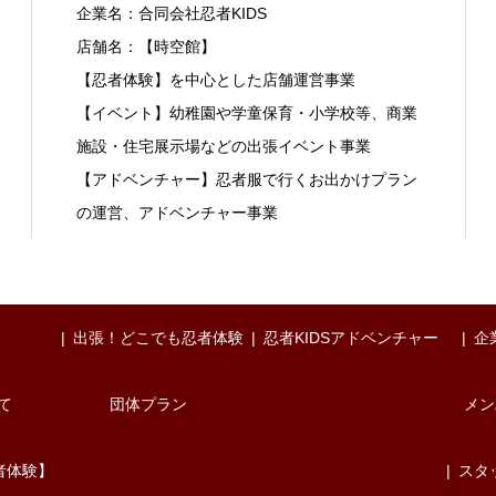
企業名：合同会社忍者KIDS
店舗名：【時空館】
【忍者体験】を中心とした店舗運営事業
【イベント】幼稚園や学童保育・小学校等、商業
施設・住宅展示場などの出張イベント事業
【アドベンチャー】忍者服で行くお出かけプラン
の運営、アドベンチャー事業
出張！どこでも忍者体験
忍者KIDSアドベンチャー
企
て
団体プラン
メン
者体験】
スタ