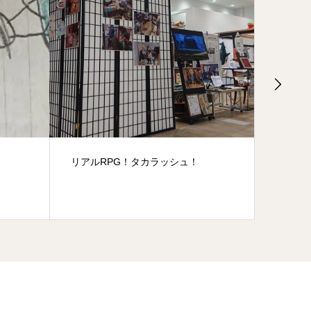
ラッシュ！
新・内装