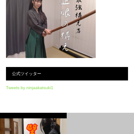
公式ツイッター
Tweets by ninjaakatsuki1