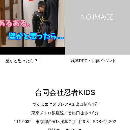
壁かと思ったら？！
浅草RPG・団体イベント
合同会社忍者KIDS
つくばエクスプレスA１出口徒歩4分
東京メトロ銀座線１番出口徒歩１0分
111-0032 東京都台東区浅草２丁目26-5 SDSビル202