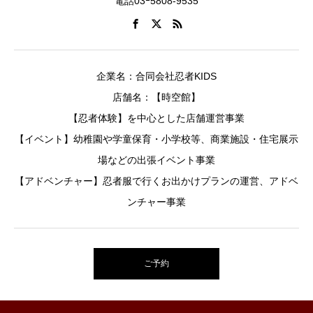
電話03ｰ5808-9535
企業名：合同会社忍者KIDS
店舗名：【時空館】
【忍者体験】を中心とした店舗運営事業
【イベント】幼稚園や学童保育・小学校等、商業施設・住宅展示
場などの出張イベント事業
【アドベンチャー】忍者服で行くお出かけプランの運営、アドベ
ンチャー事業
ご予約