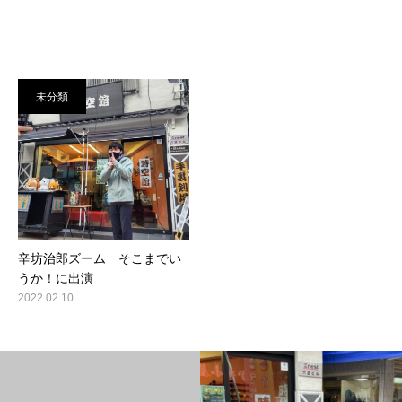
未分類
辛坊治郎ズーム そこまでい
うか！に出演
2022.02.10