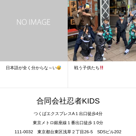
日本語が全く分からな～い
戦う子供たち
合同会社忍者KIDS
つくばエクスプレスA１出口徒歩4分
東京メトロ銀座線１番出口徒歩１0分
111-0032 東京都台東区浅草２丁目26-5 SDSビル202