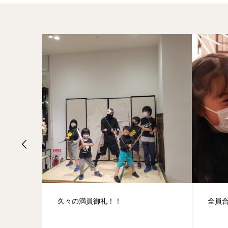
久々の満員御礼！！
全員合格!(^^)!