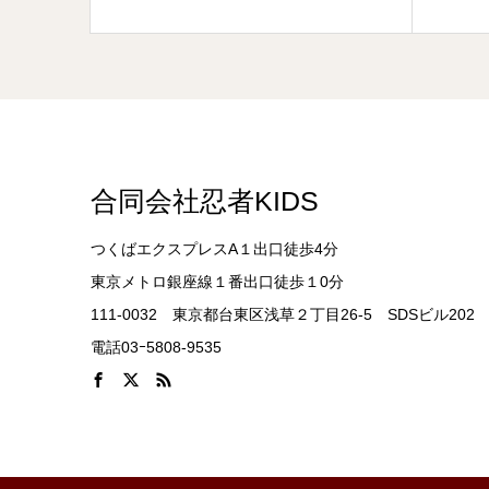
合同会社忍者KIDS
つくばエクスプレスA１出口徒歩4分
東京メトロ銀座線１番出口徒歩１0分
111-0032 東京都台東区浅草２丁目26-5 SDSビル202
電話03ｰ5808-9535