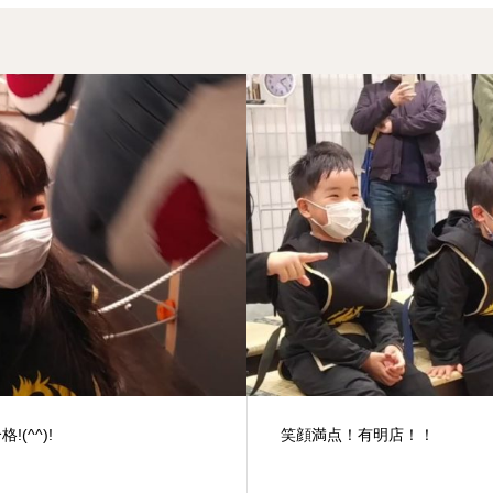
笑顔満点！有明店！！