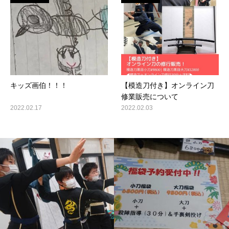
キッズ画伯！！！
【模造刀付き】オンライン刀
修業販売について
2022.02.17
2022.02.03