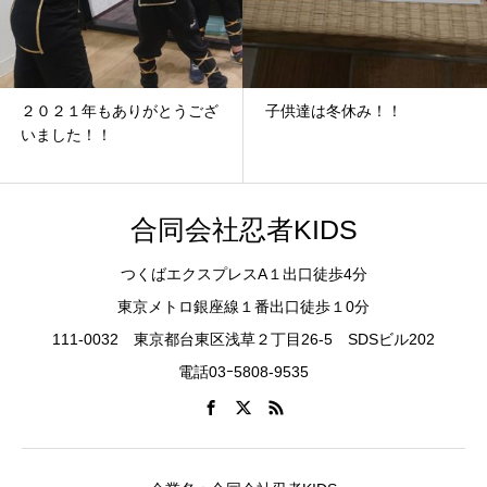
２０２１年もありがとうござ
子供達は冬休み！！
いました！！
合同会社忍者KIDS
つくばエクスプレスA１出口徒歩4分
東京メトロ銀座線１番出口徒歩１0分
111-0032 東京都台東区浅草２丁目26-5 SDSビル202
電話03ｰ5808-9535