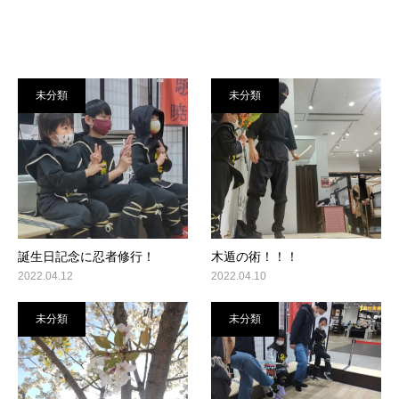
未分類
未分類
誕生日記念に忍者修行！
木遁の術！！！
2022.04.12
2022.04.10
未分類
未分類