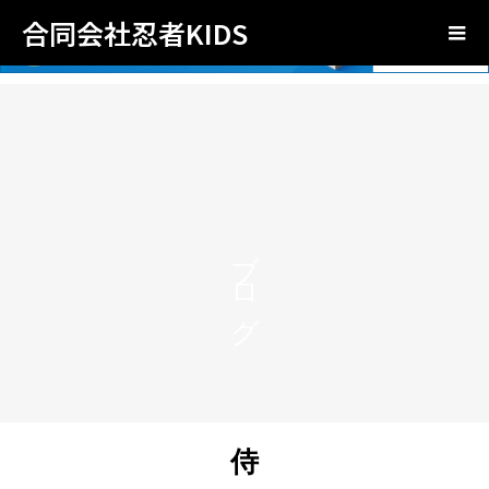
合同会社忍者KIDS
ブログ
侍