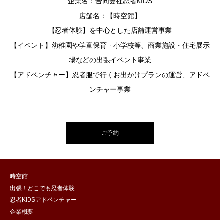
企業名：合同会社忍者KIDS
店舗名：【時空館】
【忍者体験】を中心とした店舗運営事業
【イベント】幼稚園や学童保育・小学校等、商業施設・住宅展示
場などの出張イベント事業
【アドベンチャー】忍者服で行くお出かけプランの運営、アドベ
ンチャー事業
ご予約
時空館
出張！どこでも忍者体験
忍者KIDSアドベンチャー
企業概要