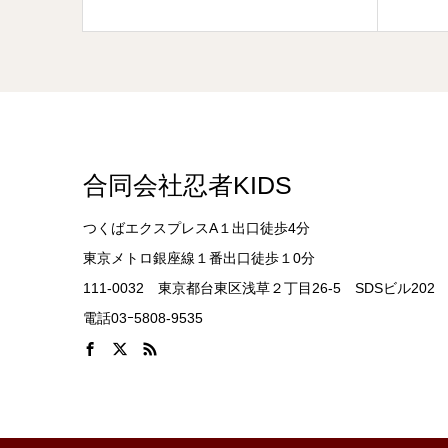
合同会社忍者KIDS
つくばエクスプレスA１出口徒歩4分
東京メトロ銀座線１番出口徒歩１0分
111-0032 東京都台東区浅草２丁目26-5 SDSビル202
電話03ｰ5808-9535