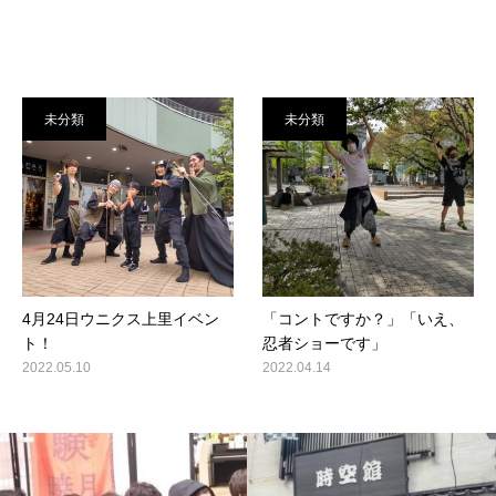
未分類
未分類
4月24日ウニクス上里イベン
「コントですか？」「いえ、
ト！
忍者ショーです」
2022.05.10
2022.04.14