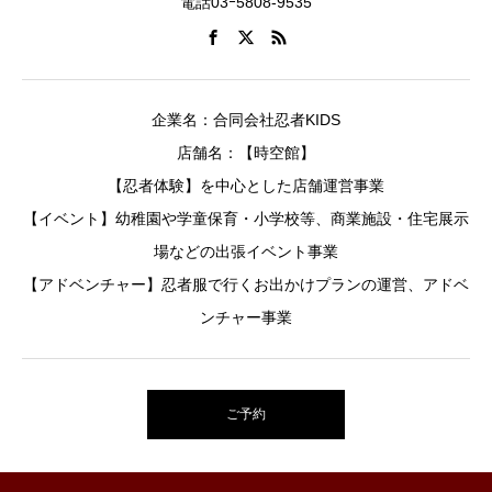
電話03ｰ5808-9535
企業名：合同会社忍者KIDS
店舗名：【時空館】
【忍者体験】を中心とした店舗運営事業
【イベント】幼稚園や学童保育・小学校等、商業施設・住宅展示
場などの出張イベント事業
【アドベンチャー】忍者服で行くお出かけプランの運営、アドベ
ンチャー事業
ご予約