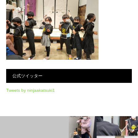
公式ツイッター
Tweets by ninjaakatsuki1