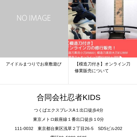
アイドルまつりでお座敷遊び
【模造刀付き】オンライン刀
修業販売について
合同会社忍者KIDS
つくばエクスプレスA１出口徒歩4分
東京メトロ銀座線１番出口徒歩１0分
111-0032 東京都台東区浅草２丁目26-5 SDSビル202