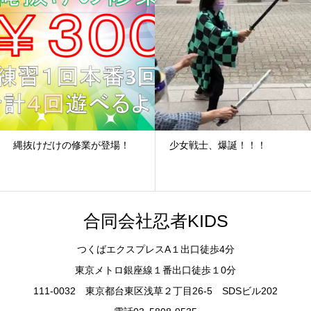
縄抜けだけの修業が登場！
少女戦士、爆誕！！！
合同会社忍者KIDS
つくばエクスプレスA１出口徒歩4分
東京メトロ銀座線１番出口徒歩１0分
111-0032 東京都台東区浅草２丁目26-5 SDSビル202