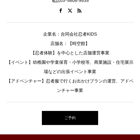
電話03ｰ5808-9535
企業名：合同会社忍者KIDS
店舗名：【時空館】
【忍者体験】を中心とした店舗運営事業
【イベント】幼稚園や学童保育・小学校等、商業施設・住宅展示
場などの出張イベント事業
【アドベンチャー】忍者服で行くお出かけプランの運営、アドベ
ンチャー事業
ご予約