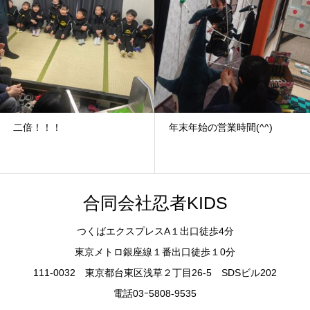
二倍！！！
年末年始の営業時間(^^)
合同会社忍者KIDS
つくばエクスプレスA１出口徒歩4分
東京メトロ銀座線１番出口徒歩１0分
111-0032 東京都台東区浅草２丁目26-5 SDSビル202
電話03ｰ5808-9535