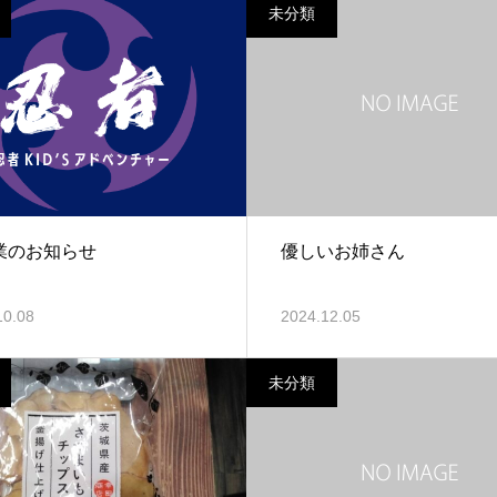
未分類
業のお知らせ
優しいお姉さん
10.08
2024.12.05
未分類