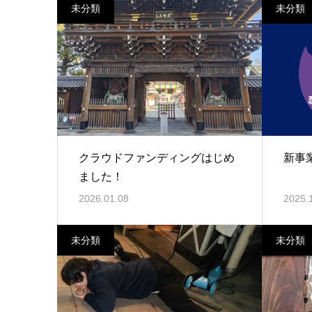
未分類
未分類
クラウドファンディングはじめ
新事
ました！
2026.01.08
2025.
未分類
未分類