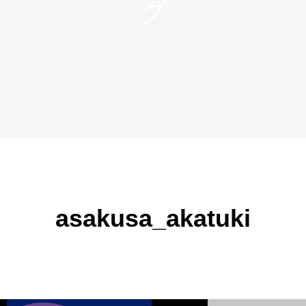
asakusa_akatuki