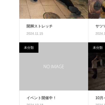
開脚ストレッチ
サツ
2024.11.15
2024.
未分類
未分類
イベント開催中！
10