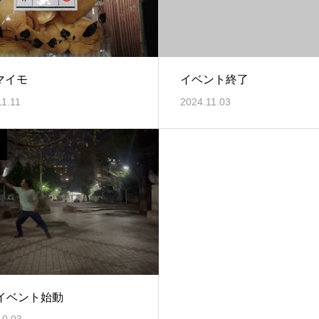
マイモ
イベント終了
11.11
2024.11.03
月イベント始動