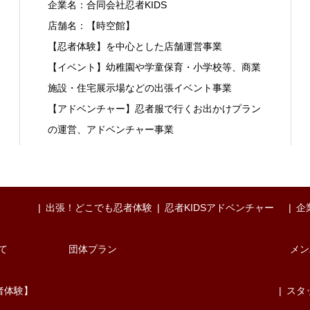
企業名：合同会社忍者KIDS
店舗名：【時空館】
【忍者体験】を中心とした店舗運営事業
【イベント】幼稚園や学童保育・小学校等、商業
施設・住宅展示場などの出張イベント事業
【アドベンチャー】忍者服で行くお出かけプラン
の運営、アドベンチャー事業
出張！どこでも忍者体験
忍者KIDSアドベンチャー
企
て
団体プラン
メン
者体験】
スタ