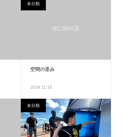
未分類
空間の歪み
2024.11.18
未分類