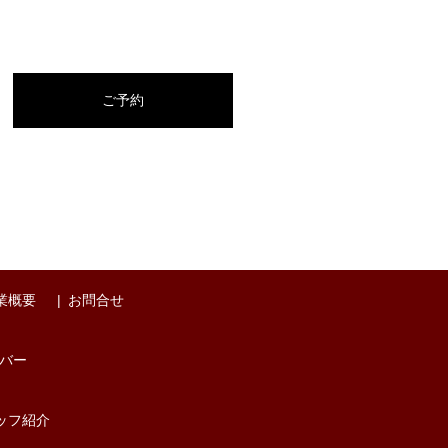
ご予約
業概要
お問合せ
バー
ッフ紹介