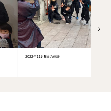
2022年11月5日の体験
月曜か