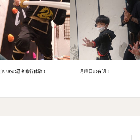
が狙いめの忍者修行体験！
月曜日の有明！