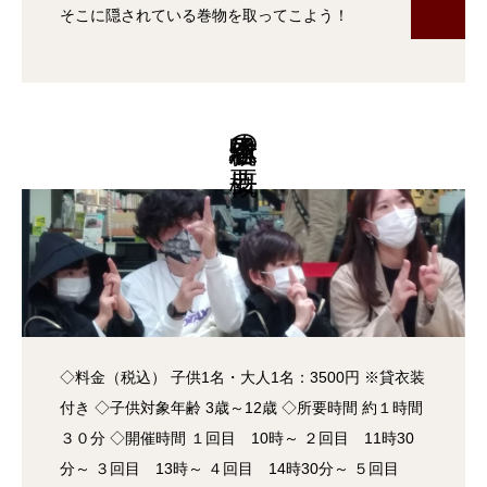
そこに隠されている巻物を取ってこよう！
親子忍者体験の概要
◇料金（税込） 子供1名・大人1名：3500円 ※貸衣装
付き ◇子供対象年齢 3歳～12歳 ◇所要時間 約１時間
３０分 ◇開催時間 １回目 10時～ ２回目 11時30
分～ ３回目 13時～ ４回目 14時30分～ ５回目