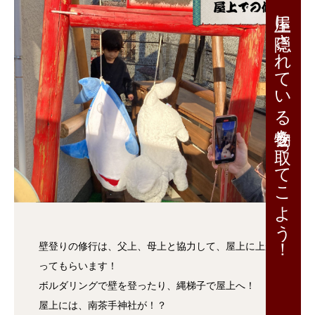
屋上に隠されている巻物を取ってこよう！
壁登りの修行は、父上、母上と協力して、屋上に上が
ってもらいます！
ボルダリングで壁を登ったり、縄梯子で屋上へ！
屋上には、南茶手神社が！？