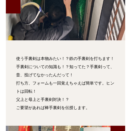
使う手裏剣は本物みたい！？鉄の手裏剣を打ちます！
手裏剣についての知識も！？知ってた？手裏剣って、
昔、投げてなかったんだって！
打ち方、フォームも一回覚えちゃえば簡単です。ヒン
トは回転！
父上と母上と手裏剣対決！？
ご要望があれば棒手裏剣を伝授します。