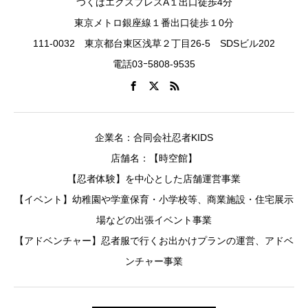
つくばエクスプレスA１出口徒歩4分
東京メトロ銀座線１番出口徒歩１0分
111-0032 東京都台東区浅草２丁目26-5 SDSビル202
電話03ｰ5808-9535
企業名：合同会社忍者KIDS
店舗名：【時空館】
【忍者体験】を中心とした店舗運営事業
【イベント】幼稚園や学童保育・小学校等、商業施設・住宅展示
場などの出張イベント事業
【アドベンチャー】忍者服で行くお出かけプランの運営、アドベ
ンチャー事業