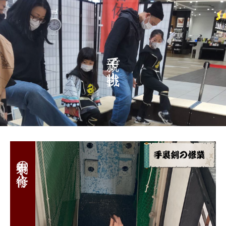
親子で挑戦！
手裏剣の修行！