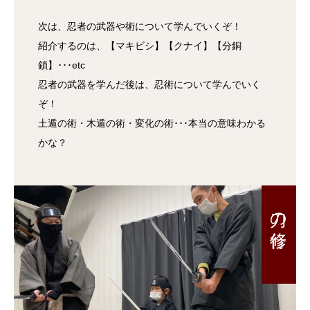
次は、忍者の武器や術について学んでいくぞ！
紹介するのは、【マキビシ】【クナイ】【分銅
鎖】･･･etc
忍者の武器を学んだ後は、忍術について学んでいく
ぞ！
土遁の術・木遁の術・変化の術･･･本当の意味わかる
かな？
刀の修行