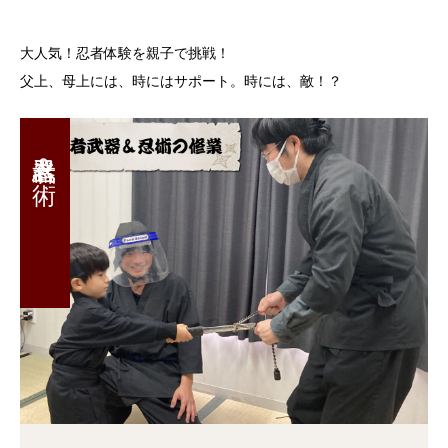
大人気！忍者体験を親子で挑戦！
父上、母上には、時にはサポート。時には、敵！？
忍者武器＆術