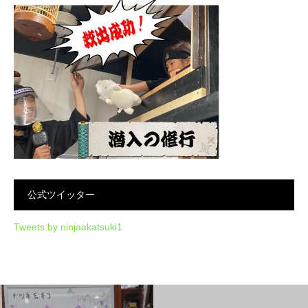
公式ツイッター
Tweets by ninjaakatsuki1