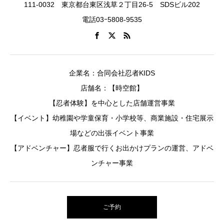
111-0032 東京都台東区浅草２丁目26-5 SDSビル202
電話03ｰ5808-9535
企業名：合同会社忍者KIDS
店舗名：【時空館】
【忍者体験】を中心とした店舗運営事業
【イベント】幼稚園や学童保育・小学校等、商業施設・住宅展示
場などの出張イベント事業
【アドベンチャー】忍者服で行くお出かけプランの運営、アドベ
ンチャー事業
ご予約