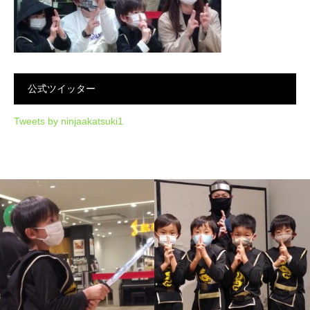
公式ツイッター
Tweets by ninjaakatsuki1