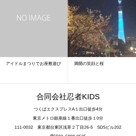
アイドルまつりでお座敷遊び
満開の笑顔と桜
合同会社忍者KIDS
つくばエクスプレスA１出口徒歩4分
東京メトロ銀座線１番出口徒歩１0分
111-0032 東京都台東区浅草２丁目26-5 SDSビル202