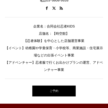
電話03ｰ5808-9535
企業名：合同会社忍者KIDS
店舗名：【時空館】
【忍者体験】を中心とした店舗運営事業
【イベント】幼稚園や学童保育・小学校等、商業施設・住宅展示
場などの出張イベント事業
【アドベンチャー】忍者服で行くお出かけプランの運営、アドベ
ンチャー事業
ご予約