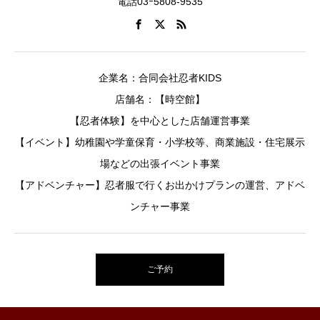
電話03ｰ5808-9535
企業名：合同会社忍者KIDS
店舗名：【時空館】
【忍者体験】を中心とした店舗運営事業
【イベント】幼稚園や学童保育・小学校等、商業施設・住宅展示
場などの出張イベント事業
【アドベンチャー】忍者服で行くお出かけプランの運営、アドベ
ンチャー事業
ご予約