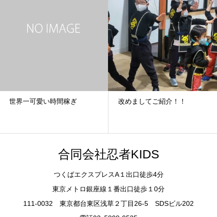
世界一可愛い時間稼ぎ
改めましてご紹介！！
合同会社忍者KIDS
つくばエクスプレスA１出口徒歩4分
東京メトロ銀座線１番出口徒歩１0分
111-0032 東京都台東区浅草２丁目26-5 SDSビル202