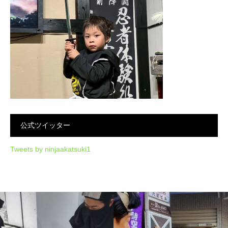
公式ツイッター
Tweets by ninjaakatsuki1