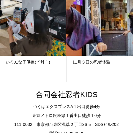
いろんな子供達( *´艸｀)
11月３日の忍者体験
合同会社忍者KIDS
つくばエクスプレスA１出口徒歩4分
東京メトロ銀座線１番出口徒歩１0分
111-0032 東京都台東区浅草２丁目26-5 SDSビル202