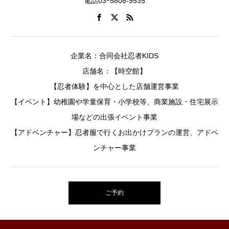
電話03ｰ5808-9535
企業名：合同会社忍者KIDS
店舗名：【時空館】
【忍者体験】を中心とした店舗運営事業
【イベント】幼稚園や学童保育・小学校等、商業施設・住宅展示
場などの出張イベント事業
【アドベンチャー】忍者服で行くお出かけプランの運営、アドベ
ンチャー事業
ご予約