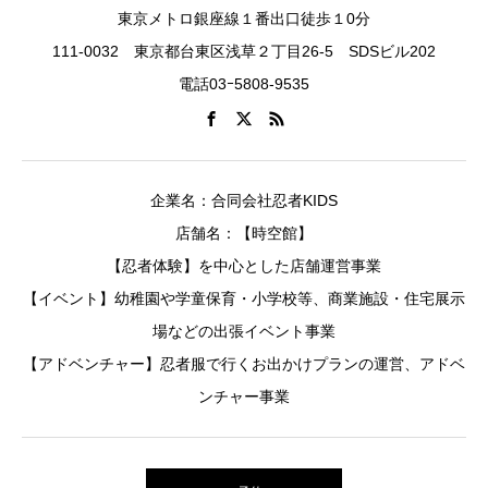
東京メトロ銀座線１番出口徒歩１0分
111-0032 東京都台東区浅草２丁目26-5 SDSビル202
電話03ｰ5808-9535
企業名：合同会社忍者KIDS
店舗名：【時空館】
【忍者体験】を中心とした店舗運営事業
【イベント】幼稚園や学童保育・小学校等、商業施設・住宅展示
場などの出張イベント事業
【アドベンチャー】忍者服で行くお出かけプランの運営、アドベ
ンチャー事業