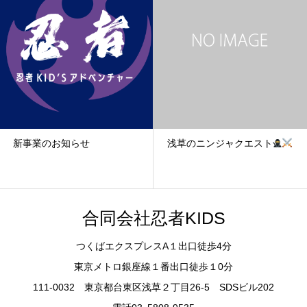
新事業のお知らせ
浅草のニンジャクエスト
合同会社忍者KIDS
つくばエクスプレスA１出口徒歩4分
東京メトロ銀座線１番出口徒歩１0分
111-0032 東京都台東区浅草２丁目26-5 SDSビル202