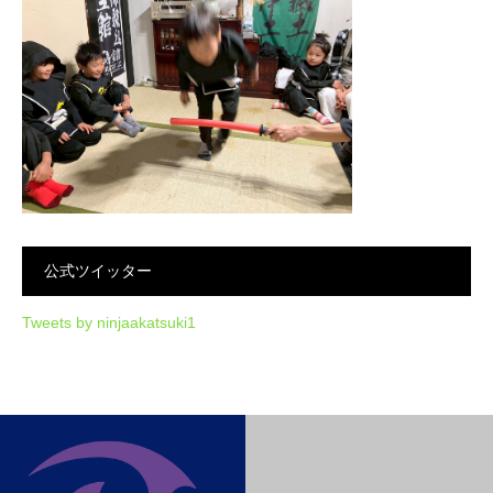
公式ツイッター
Tweets by ninjaakatsuki1