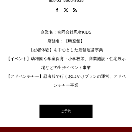
電話03ｰ5808-9535
企業名：合同会社忍者KIDS
店舗名：【時空館】
【忍者体験】を中心とした店舗運営事業
【イベント】幼稚園や学童保育・小学校等、商業施設・住宅展示
場などの出張イベント事業
【アドベンチャー】忍者服で行くお出かけプランの運営、アドベ
ンチャー事業
ご予約