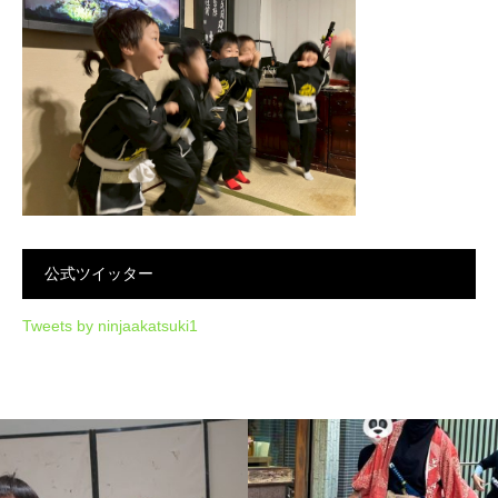
公式ツイッター
Tweets by ninjaakatsuki1