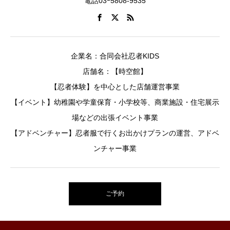
電話03ｰ5808-9535
企業名：合同会社忍者KIDS
店舗名：【時空館】
【忍者体験】を中心とした店舗運営事業
【イベント】幼稚園や学童保育・小学校等、商業施設・住宅展示
場などの出張イベント事業
【アドベンチャー】忍者服で行くお出かけプランの運営、アドベ
ンチャー事業
ご予約