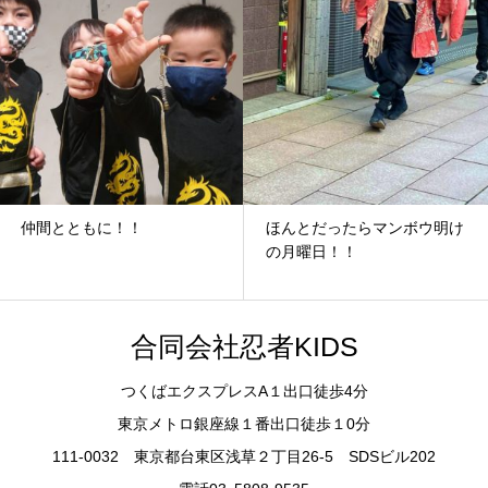
仲間とともに！！
ほんとだったらマンボウ明け
の月曜日！！
合同会社忍者KIDS
つくばエクスプレスA１出口徒歩4分
東京メトロ銀座線１番出口徒歩１0分
111-0032 東京都台東区浅草２丁目26-5 SDSビル202