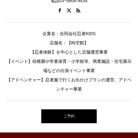
電話03ｰ5808-9535
企業名：合同会社忍者KIDS
店舗名：【時空館】
【忍者体験】を中心とした店舗運営事業
【イベント】幼稚園や学童保育・小学校等、商業施設・住宅展示
場などの出張イベント事業
【アドベンチャー】忍者服で行くお出かけプランの運営、アドベ
ンチャー事業
ご予約