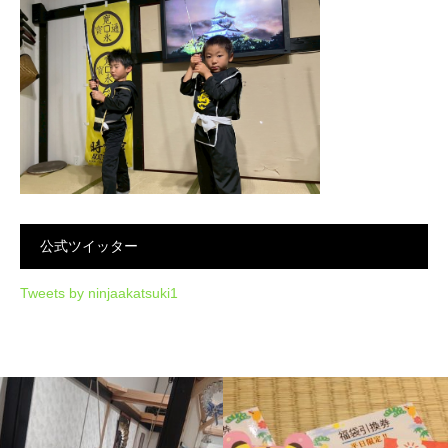
公式ツイッター
Tweets by ninjaakatsuki1