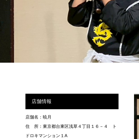
店舗情報
店舗名：暁月
住 所：東京都台東区浅草４丁目１６－４ ト
ドロキマンション１A