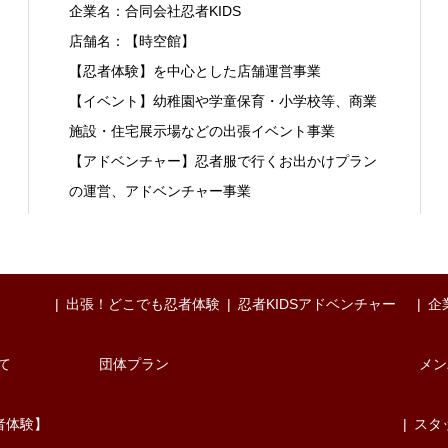
企業名：合同会社忍者KIDS
店舗名：【時空館】
【忍者体験】を中心とした店舗運営事業
【イベント】幼稚園や学童保育・小学校等、商業
施設・住宅展示場などの出張イベント事業
【アドベンチャー】忍者服で行くお出かけプラン
の運営、アドベンチャー事業
出張！どこでも忍者体験
忍者KIDSアドベンチャー
企
て
団体プラン
メン
者体験】
スタ