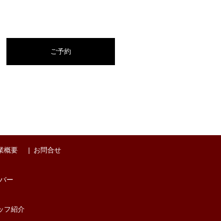
ご予約
業概要
お問合せ
バー
ッフ紹介