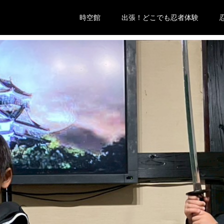
時空館
出張！どこでも忍者体験