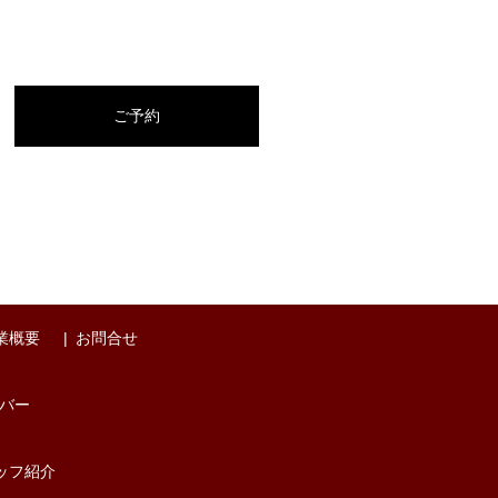
ご予約
業概要
お問合せ
バー
ッフ紹介