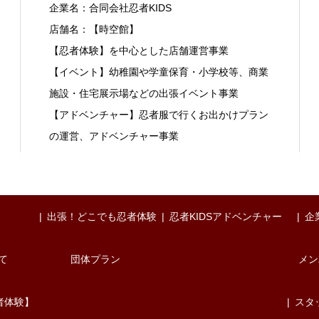
企業名：合同会社忍者KIDS
店舗名：【時空館】
【忍者体験】を中心とした店舗運営事業
【イベント】幼稚園や学童保育・小学校等、商業
施設・住宅展示場などの出張イベント事業
【アドベンチャー】忍者服で行くお出かけプラン
の運営、アドベンチャー事業
出張！どこでも忍者体験
忍者KIDSアドベンチャー
企
て
団体プラン
メン
者体験】
スタ