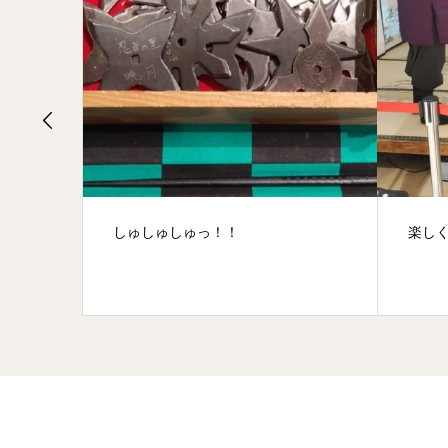
楽しくがモットー！！
浅草