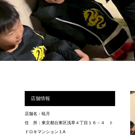
店舗情報
店舗名：暁月
住 所：東京都台東区浅草４丁目１６－４ ト
ドロキマンション１A