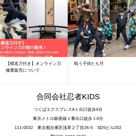
【模造刀付き】オンライン刀
戦う子供たち
修業販売について
合同会社忍者KIDS
つくばエクスプレスA１出口徒歩4分
東京メトロ銀座線１番出口徒歩１0分
111-0032 東京都台東区浅草２丁目26-5 SDSビル202