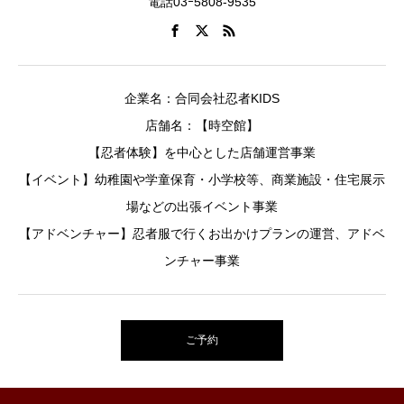
電話03ｰ5808-9535
企業名：合同会社忍者KIDS
店舗名：【時空館】
【忍者体験】を中心とした店舗運営事業
【イベント】幼稚園や学童保育・小学校等、商業施設・住宅展示
場などの出張イベント事業
【アドベンチャー】忍者服で行くお出かけプランの運営、アドベ
ンチャー事業
ご予約