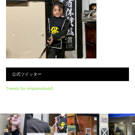
公式ツイッター
Tweets by ninjaakatsuki1