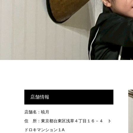
店舗情報
店舗名：暁月
住 所：東京都台東区浅草４丁目１６－４ ト
ドロキマンション１A