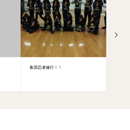
もの作り体験
アイ