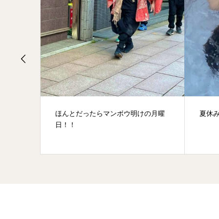
明けの月曜
夏休み特別企画
よ