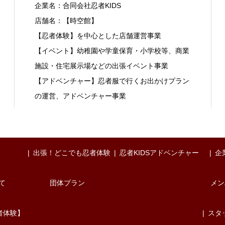
企業名：合同会社忍者KIDS
店舗名：【時空館】
【忍者体験】を中心とした店舗運営事業
【イベント】幼稚園や学童保育・小学校等、商業
施設・住宅展示場などの出張イベント事業
【アドベンチャー】忍者服で行くお出かけプラン
の運営、アドベンチャー事業
出張！どこでも忍者体験
忍者KIDSアドベンチャー
企
て
団体プラン
メン
者体験】
スタ