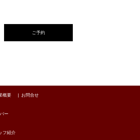
ご予約
業概要
お問合せ
バー
ッフ紹介