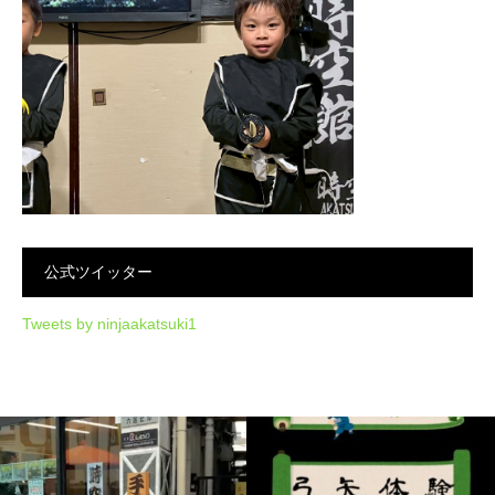
公式ツイッター
Tweets by ninjaakatsuki1