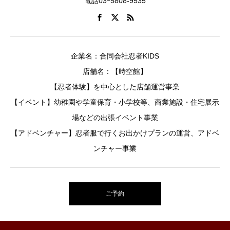
電話03ｰ5808-9535
企業名：合同会社忍者KIDS
店舗名：【時空館】
【忍者体験】を中心とした店舗運営事業
【イベント】幼稚園や学童保育・小学校等、商業施設・住宅展示
場などの出張イベント事業
【アドベンチャー】忍者服で行くお出かけプランの運営、アドベ
ンチャー事業
ご予約