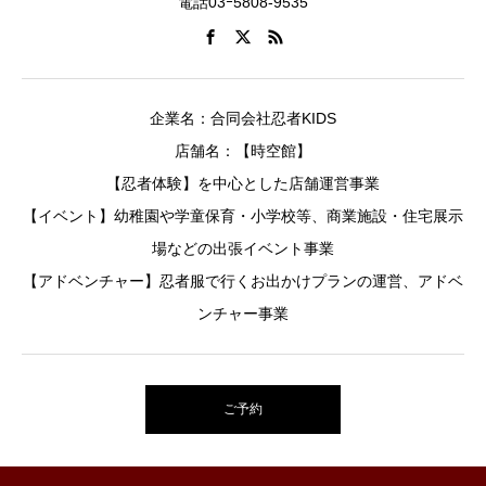
電話03ｰ5808-9535
企業名：合同会社忍者KIDS
店舗名：【時空館】
【忍者体験】を中心とした店舗運営事業
【イベント】幼稚園や学童保育・小学校等、商業施設・住宅展示
場などの出張イベント事業
【アドベンチャー】忍者服で行くお出かけプランの運営、アドベ
ンチャー事業
ご予約