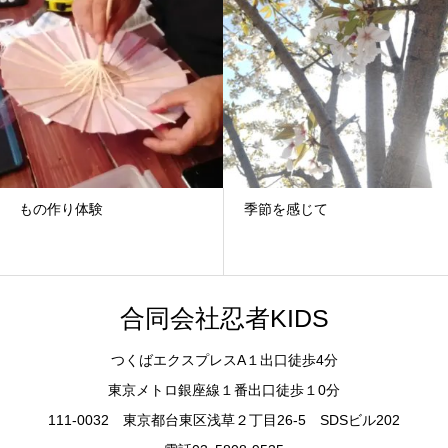
もの作り体験
季節を感じて
合同会社忍者KIDS
つくばエクスプレスA１出口徒歩4分
東京メトロ銀座線１番出口徒歩１0分
111-0032 東京都台東区浅草２丁目26-5 SDSビル202