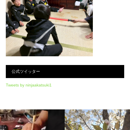
公式ツイッター
Tweets by ninjaakatsuki1