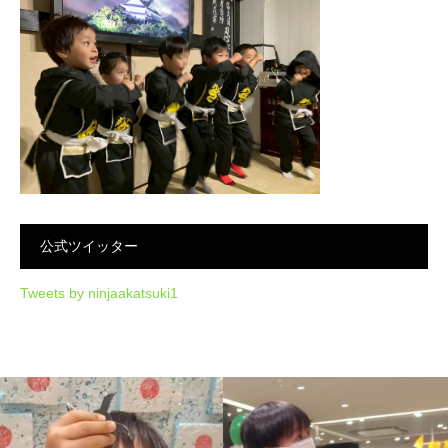
公式ツイッター
Tweets by ninjaakatsuki1