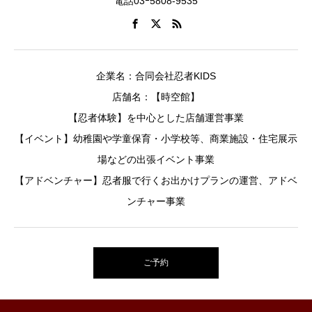
電話03ｰ5808-9535
企業名：合同会社忍者KIDS
店舗名：【時空館】
【忍者体験】を中心とした店舗運営事業
【イベント】幼稚園や学童保育・小学校等、商業施設・住宅展示
場などの出張イベント事業
【アドベンチャー】忍者服で行くお出かけプランの運営、アドベ
ンチャー事業
ご予約