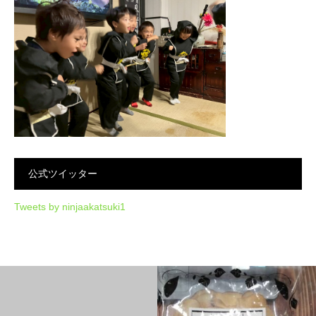
公式ツイッター
Tweets by ninjaakatsuki1