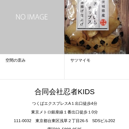
空間の歪み
サツマイモ
合同会社忍者KIDS
つくばエクスプレスA１出口徒歩4分
東京メトロ銀座線１番出口徒歩１0分
111-0032 東京都台東区浅草２丁目26-5 SDSビル202