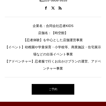
電話03ｰ5808-9535
企業名：合同会社忍者KIDS
店舗名：【時空館】
【忍者体験】を中心とした店舗運営事業
【イベント】幼稚園や学童保育・小学校等、商業施設・住宅展示
場などの出張イベント事業
【アドベンチャー】忍者服で行くお出かけプランの運営、アドベ
ンチャー事業
ご予約