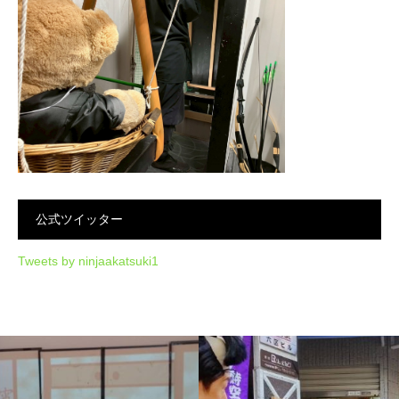
公式ツイッター
Tweets by ninjaakatsuki1