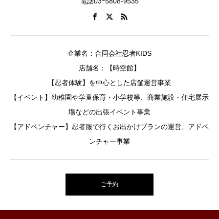
電話03ｰ5808-9535
企業名：合同会社忍者KIDS
店舗名：【時空館】
【忍者体験】を中心とした店舗運営事業
【イベント】幼稚園や学童保育・小学校等、商業施設・住宅展示
場などの出張イベント事業
【アドベンチャー】忍者服で行くお出かけプランの運営、アドベ
ンチャー事業
ご予約