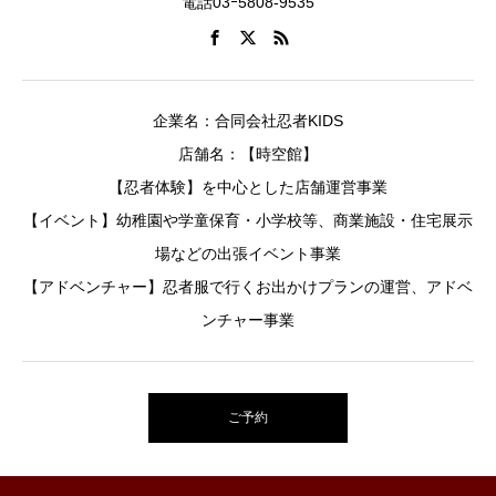
電話03ｰ5808-9535
企業名：合同会社忍者KIDS
店舗名：【時空館】
【忍者体験】を中心とした店舗運営事業
【イベント】幼稚園や学童保育・小学校等、商業施設・住宅展示
場などの出張イベント事業
【アドベンチャー】忍者服で行くお出かけプランの運営、アドベ
ンチャー事業
ご予約