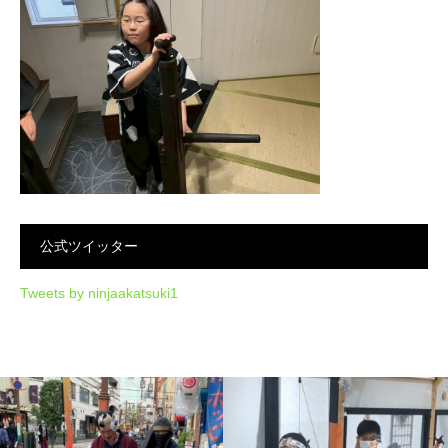
公式ツイッター
Tweets by ninjaakatsuki1