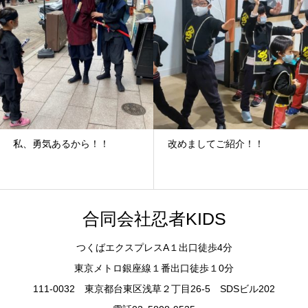
私、勇気あるから！！
改めましてご紹介！！
合同会社忍者KIDS
つくばエクスプレスA１出口徒歩4分
東京メトロ銀座線１番出口徒歩１0分
111-0032 東京都台東区浅草２丁目26-5 SDSビル202