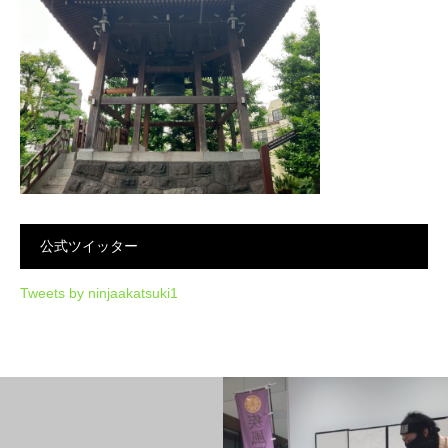
公式ツイッター
Tweets by ninjaakatsuki1