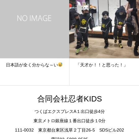
日本語が全く分からな～い
「天才か！！と思った！」
合同会社忍者KIDS
つくばエクスプレスA１出口徒歩4分
東京メトロ銀座線１番出口徒歩１0分
111-0032 東京都台東区浅草２丁目26-5 SDSビル202