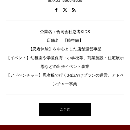
電話03ｰ5808-9535
企業名：合同会社忍者KIDS
店舗名：【時空館】
【忍者体験】を中心とした店舗運営事業
【イベント】幼稚園や学童保育・小学校等、商業施設・住宅展示
場などの出張イベント事業
【アドベンチャー】忍者服で行くお出かけプランの運営、アドベ
ンチャー事業
ご予約