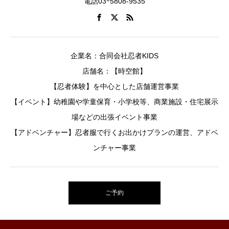
電話03ｰ5808-9535
企業名：合同会社忍者KIDS
店舗名：【時空館】
【忍者体験】を中心とした店舗運営事業
【イベント】幼稚園や学童保育・小学校等、商業施設・住宅展示
場などの出張イベント事業
【アドベンチャー】忍者服で行くお出かけプランの運営、アドベ
ンチャー事業
ご予約