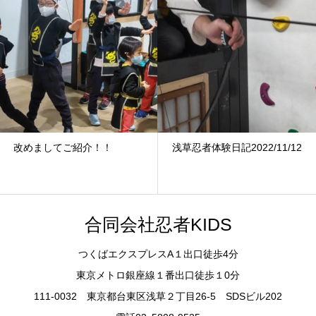
改めましてご紹介！！
浅草忍者体験日記2022/11/12
合同会社忍者KIDS
つくばエクスプレスA１出口徒歩4分
東京メトロ銀座線１番出口徒歩１0分
111-0032 東京都台東区浅草２丁目26-5 SDSビル202