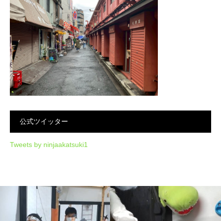
公式ツイッター
Tweets by ninjaakatsuki1