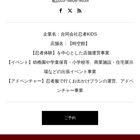
電話03ｰ5808-9535
企業名：合同会社忍者KIDS
店舗名：【時空館】
【忍者体験】を中心とした店舗運営事業
【イベント】幼稚園や学童保育・小学校等、商業施設・住宅展示
場などの出張イベント事業
【アドベンチャー】忍者服で行くお出かけプランの運営、アドベ
ンチャー事業
ご予約