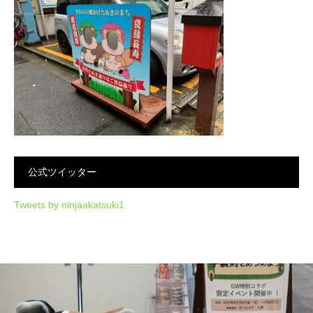
公式ツイッター
Tweets by ninjaakatsuki1