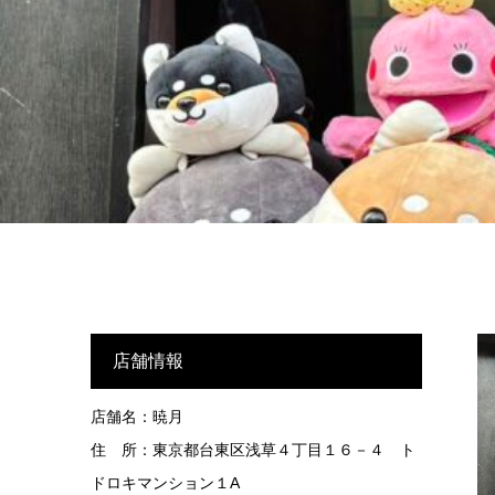
店舗情報
店舗名：暁月
住 所：東京都台東区浅草４丁目１６－４ ト
ドロキマンション１A