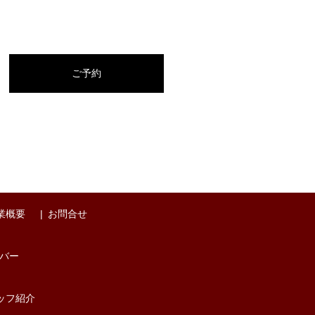
ご予約
業概要
お問合せ
バー
ッフ紹介