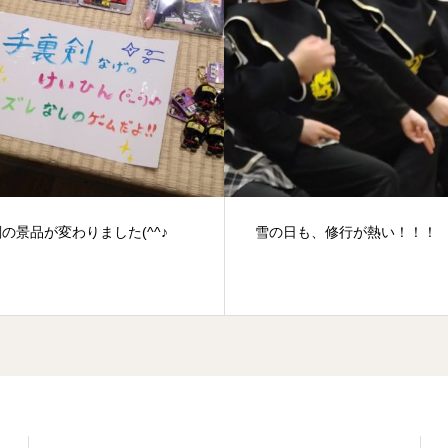
日も、修行が熱い！！！
丸善さまコラボ～５月８日ま