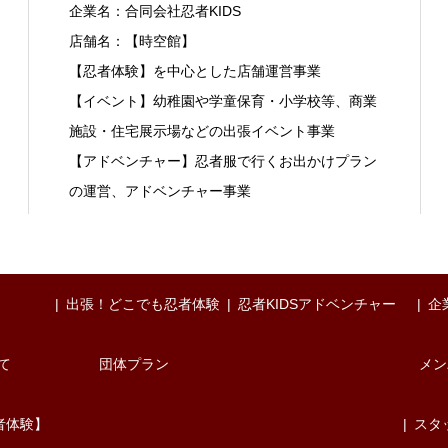
企業名：合同会社忍者KIDS
店舗名：【時空館】
【忍者体験】を中心とした店舗運営事業
【イベント】幼稚園や学童保育・小学校等、商業
施設・住宅展示場などの出張イベント事業
【アドベンチャー】忍者服で行くお出かけプラン
の運営、アドベンチャー事業
出張！どこでも忍者体験
忍者KIDSアドベンチャー
企
て
団体プラン
メン
者体験】
スタ