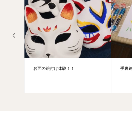
手裏剣の景品が変わりました(^^♪
雪の