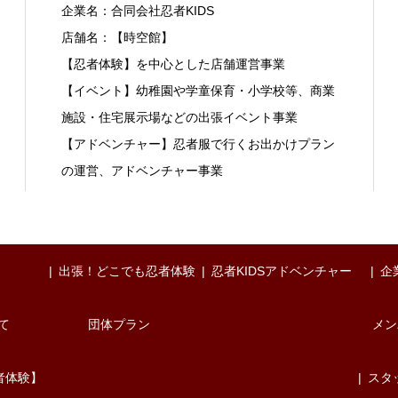
企業名：合同会社忍者KIDS
店舗名：【時空館】
【忍者体験】を中心とした店舗運営事業
【イベント】幼稚園や学童保育・小学校等、商業
施設・住宅展示場などの出張イベント事業
【アドベンチャー】忍者服で行くお出かけプラン
の運営、アドベンチャー事業
出張！どこでも忍者体験
忍者KIDSアドベンチャー
企
て
団体プラン
メン
者体験】
スタ