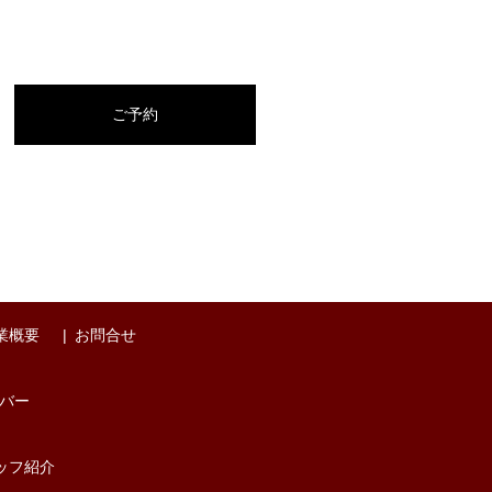
ご予約
業概要
お問合せ
バー
ッフ紹介