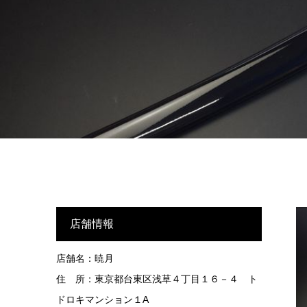
店舗情報
店舗名：暁月
住 所：東京都台東区浅草４丁目１６－４ ト
ドロキマンション１A