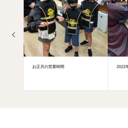
2022年11月5日の体験
鴨川