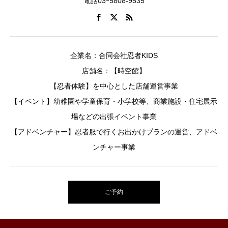
電話03ｰ5808-9535
企業名：合同会社忍者KIDS
店舗名：【時空館】
【忍者体験】を中心とした店舗運営事業
【イベント】幼稚園や学童保育・小学校等、商業施設・住宅展示
場などの出張イベント事業
【アドベンチャー】忍者服で行くお出かけプランの運営、アドベ
ンチャー事業
ご予約