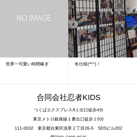
世界一可愛い時間稼ぎ
冬仕様(*^^)！
合同会社忍者KIDS
つくばエクスプレスA１出口徒歩4分
東京メトロ銀座線１番出口徒歩１0分
111-0032 東京都台東区浅草２丁目26-5 SDSビル202