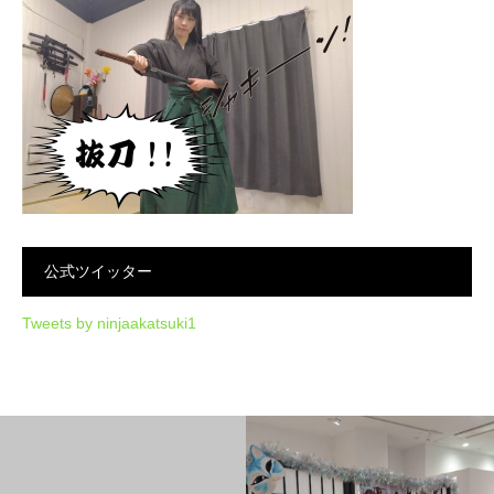
公式ツイッター
Tweets by ninjaakatsuki1