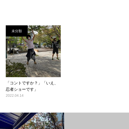
未分類
「コントですか？」「いえ、
忍者ショーです」
2022.04.14