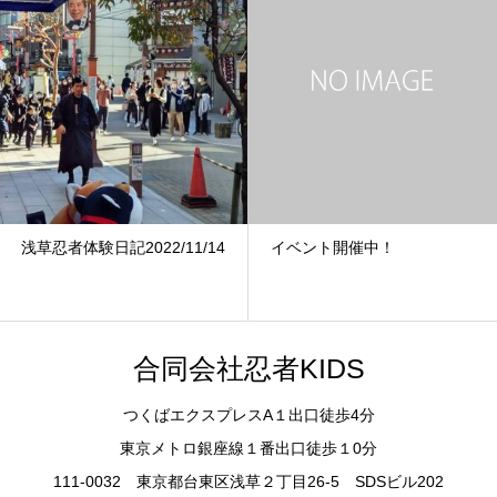
浅草忍者体験日記2022/11/14
イベント開催中！
合同会社忍者KIDS
つくばエクスプレスA１出口徒歩4分
東京メトロ銀座線１番出口徒歩１0分
111-0032 東京都台東区浅草２丁目26-5 SDSビル202