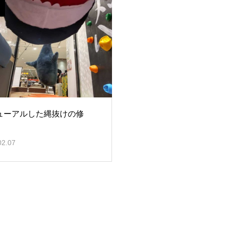
ューアルした縄抜けの修
02.07