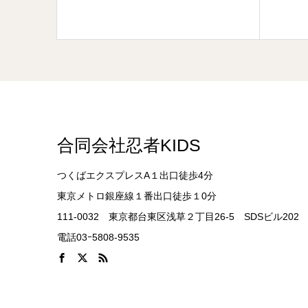
合同会社忍者KIDS
つくばエクスプレスA１出口徒歩4分
東京メトロ銀座線１番出口徒歩１0分
111-0032 東京都台東区浅草２丁目26-5 SDSビル202
電話03ｰ5808-9535