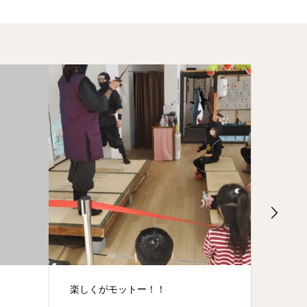
楽しくがモットー！！
笑顔満