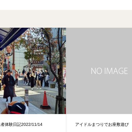
者体験日記2022/11/14
アイドルまつりでお座敷遊び