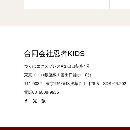
合同会社忍者KIDS
つくばエクスプレスA１出口徒歩4分
東京メトロ銀座線１番出口徒歩１0分
111-0032 東京都台東区浅草２丁目26-5 SDSビル202
電話03ｰ5808-9535