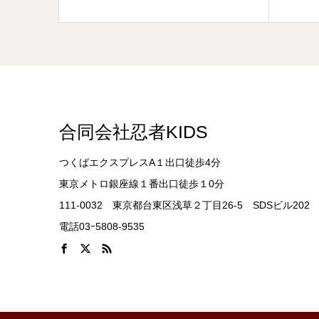
合同会社忍者KIDS
つくばエクスプレスA１出口徒歩4分
東京メトロ銀座線１番出口徒歩１0分
111-0032 東京都台東区浅草２丁目26-5 SDSビル202
電話03ｰ5808-9535