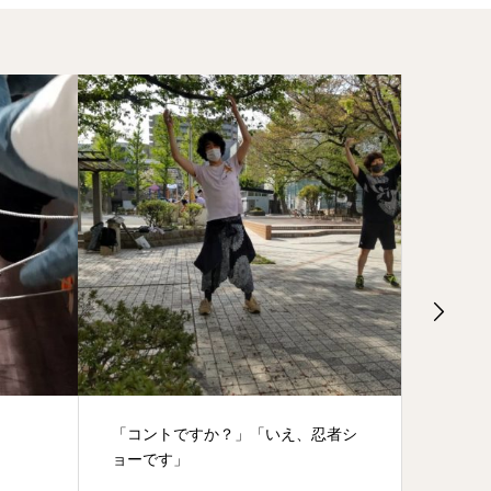
「コントですか？」「いえ、忍者シ
親子で参戦
ョーです」