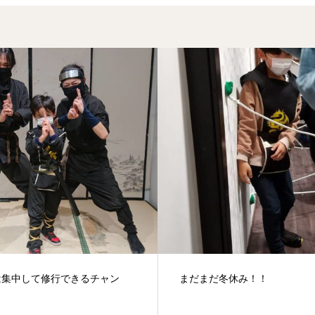
は集中して修行できるチャン
まだまだ冬休み！！
！