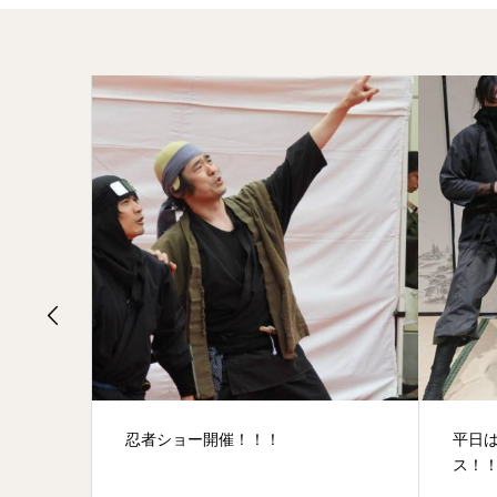
忍者ショー開催！！！
平日
ス！