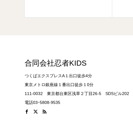
合同会社忍者KIDS
つくばエクスプレスA１出口徒歩4分
東京メトロ銀座線１番出口徒歩１0分
111-0032 東京都台東区浅草２丁目26-5 SDSビル202
電話03ｰ5808-9535