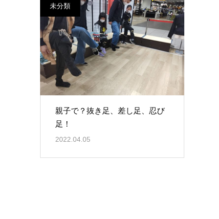
未分類
親子で？抜き足、差し足、忍び
足！
2022.04.05