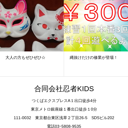
大人の方もぜひぜひ☆
縄抜けだけの修業が登場！
合同会社忍者KIDS
つくばエクスプレスA１出口徒歩4分
東京メトロ銀座線１番出口徒歩１0分
111-0032 東京都台東区浅草２丁目26-5 SDSビル202
電話03ｰ5808-9535