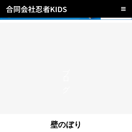
合同会社忍者KIDS
ブログ
壁のぼり