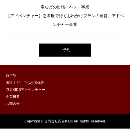
場などの出張イベント事業
【アドベンチャー】忍者服で行くお出かけプランの運営、アドベ
ンチャー事業
ご予約
時空館
出張！どこでも忍者体験
忍者KIDSアドベンチャー
企業概要
お問合せ
Copyright © 合同会社忍者KIDS All Rights Reserved.