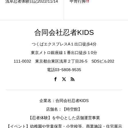
浅草忍者体験日記2022/11/14
甲冑行脚
合同会社忍者KIDS
つくばエクスプレスA１出口徒歩4分
東京メトロ銀座線１番出口徒歩１0分
111-0032 東京都台東区浅草２丁目26-5 SDSビル202
電話03ｰ5808-9535
企業名：合同会社忍者KIDS
店舗名：【時空館】
【忍者体験】を中心とした店舗運営事業
【イベント】幼稚園や学童保育・小学校等、商業施設・住宅展示