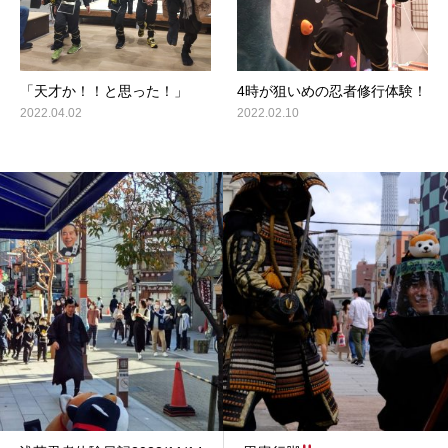
「天才か！！と思った！」
4時が狙いめの忍者修行体験！
2022.04.02
2022.02.10