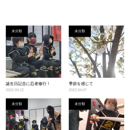
未分類
未分類
誕生日記念に忍者修行！
季節を感じて
2022.04.12
2022.04.07
未分類
未分類