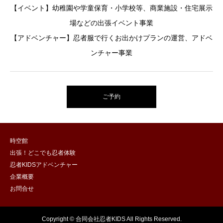
【イベント】幼稚園や学童保育・小学校等、商業施設・住宅展示
場などの出張イベント事業
【アドベンチャー】忍者服で行くお出かけプランの運営、アドベ
ンチャー事業
ご予約
時空館
出張！どこでも忍者体験
忍者KIDSアドベンチャー
企業概要
お問合せ
Copyright © 合同会社忍者KIDS All Rights Reserved.