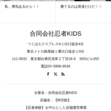
私、勇気あるから！！
勝てるのは君達だけだ！！
合同会社忍者KIDS
つくばエクスプレスA１出口徒歩4分
東京メトロ銀座線１番出口徒歩１0分
111-0032 東京都台東区浅草２丁目26-5 SDSビル202
電話03ｰ5808-9535
企業名：合同会社忍者KIDS
店舗名：【時空館】
【忍者体験】を中心とした店舗運営事業