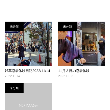
未分類
未分類
浅草忍者体験日記2022/11/14
11月３日の忍者体験
2022.11.14
2022.11.03
未分類