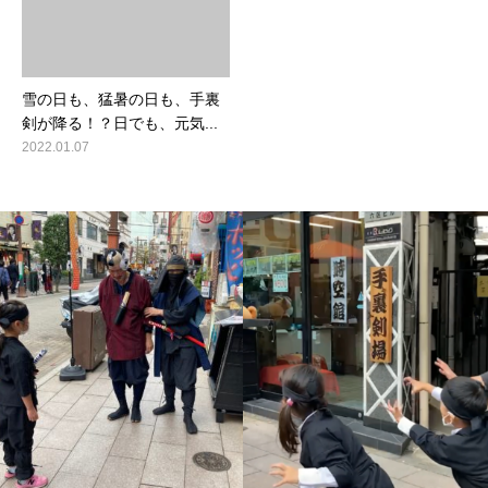
雪の日も、猛暑の日も、手裏
剣が降る！？日でも、元気...
2022.01.07