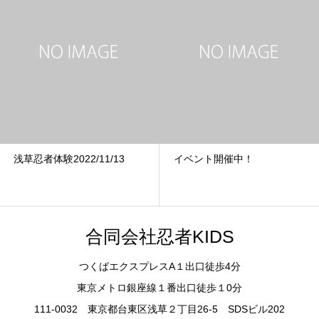
浅草忍者体験2022/11/13
イベント開催中！
合同会社忍者KIDS
つくばエクスプレスA１出口徒歩4分
東京メトロ銀座線１番出口徒歩１0分
111-0032 東京都台東区浅草２丁目26-5 SDSビル202