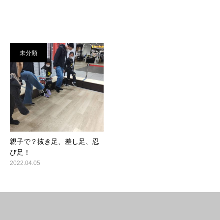
未分類
親子で？抜き足、差し足、忍
び足！
2022.04.05