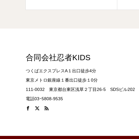
合同会社忍者KIDS
つくばエクスプレスA１出口徒歩4分
東京メトロ銀座線１番出口徒歩１0分
111-0032 東京都台東区浅草２丁目26-5 SDSビル202
電話03ｰ5808-9535