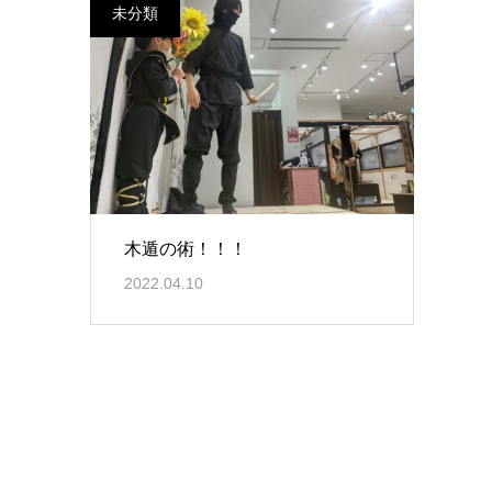
未分類
木遁の術！！！
2022.04.10