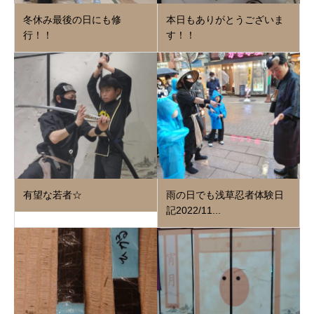
冬休み最後の日にも修
本日もありがとうございま
行！！
す！！
有望な若者☆
雨の日でも浅草忍者体験日
記2022/11...