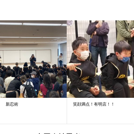
新忍術
笑顔満点！有明店！！