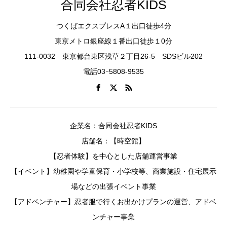
合同会社忍者KIDS
つくばエクスプレスA１出口徒歩4分
東京メトロ銀座線１番出口徒歩１0分
111-0032 東京都台東区浅草２丁目26-5 SDSビル202
電話03ｰ5808-9535
企業名：合同会社忍者KIDS
店舗名：【時空館】
【忍者体験】を中心とした店舗運営事業
【イベント】幼稚園や学童保育・小学校等、商業施設・住宅展示
場などの出張イベント事業
【アドベンチャー】忍者服で行くお出かけプランの運営、アドベ
ンチャー事業