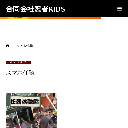
合同会社忍者KIDS
スマホ任務
2023.04.25
スマホ任務