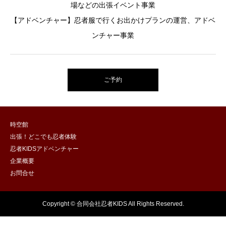
場などの出張イベント事業
【アドベンチャー】忍者服で行くお出かけプランの運営、アドベ
ンチャー事業
ご予約
時空館
出張！どこでも忍者体験
忍者KIDSアドベンチャー
企業概要
お問合せ
Copyright © 合同会社忍者KIDS All Rights Reserved.