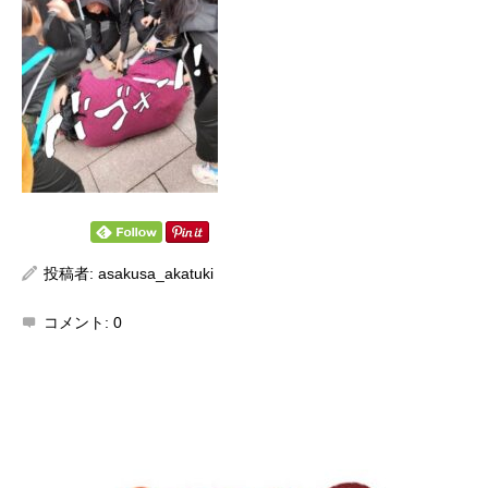
投稿者:
asakusa_akatuki
コメント:
0