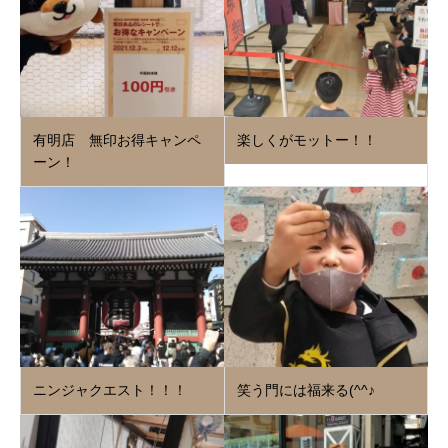
有明店 無印お得キャンペ
楽しくがモットー！！
ーン！
ニンジャクエスト！！！
笑う門には福来る(^^♪