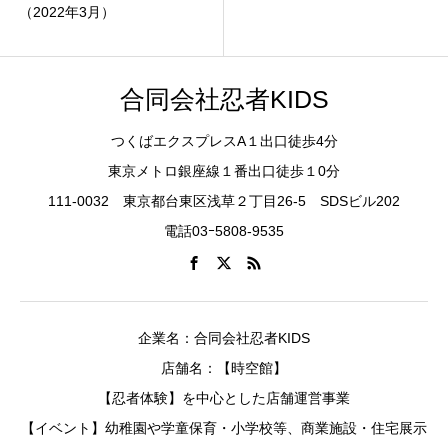
（2022年3月）
合同会社忍者KIDS
つくばエクスプレスA１出口徒歩4分
東京メトロ銀座線１番出口徒歩１0分
111-0032 東京都台東区浅草２丁目26-5 SDSビル202
電話03ｰ5808-9535
企業名：合同会社忍者KIDS
店舗名：【時空館】
【忍者体験】を中心とした店舗運営事業
【イベント】幼稚園や学童保育・小学校等、商業施設・住宅展示